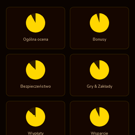
9.2
9.5
Ogólna ocena
Bonusy
8.8
9.0
Bezpieczeństwo
Gry & Zakłady
8.7
9.3
Wypłaty
Wsparcie